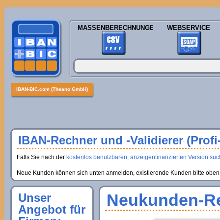
MASSENBERECHNUNGEN
WEBSERVICE
IBAN-BIC.com (Theano GmbH)
IBAN-Rechner und -Validierer (Profi
Falls Sie nach der
kostenlos benutzbaren, anzeigenfinanzierten Version suche
Neue Kunden können sich unten anmelden, existierende Kunden bitte oben 
Neukunden-Re
Unser
Angebot für