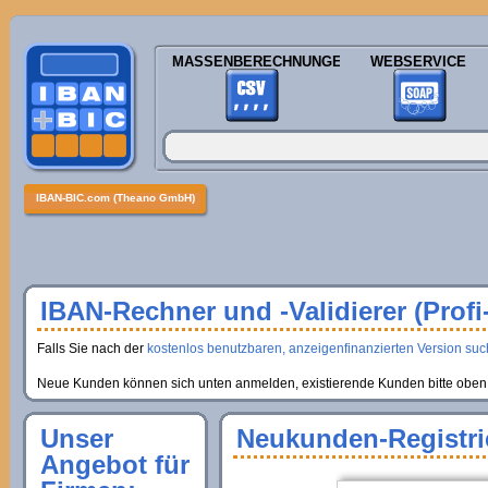
MASSENBERECHNUNGEN
WEBSERVICE
IBAN-BIC.com (Theano GmbH)
IBAN-Rechner und -Validierer (Profi
Falls Sie nach der
kostenlos benutzbaren, anzeigenfinanzierten Version suche
Neue Kunden können sich unten anmelden, existierende Kunden bitte oben 
Unser
Neukunden-Registri
Angebot für