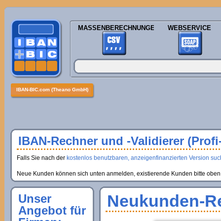
MASSENBERECHNUNGEN
WEBSERVICE
IBAN-BIC.com (Theano GmbH)
IBAN-Rechner und -Validierer (Profi
Falls Sie nach der
kostenlos benutzbaren, anzeigenfinanzierten Version suche
Neue Kunden können sich unten anmelden, existierende Kunden bitte oben 
Neukunden-Re
Unser
Angebot für