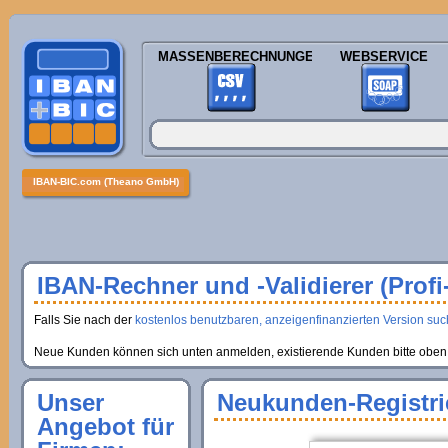
MASSENBERECHNUNGEN
WEBSERVICE
IBAN-BIC.com (Theano GmbH)
IBAN-Rechner und -Validierer (Profi
Falls Sie nach der
kostenlos benutzbaren, anzeigenfinanzierten Version suche
Neue Kunden können sich unten anmelden, existierende Kunden bitte oben 
Unser
Neukunden-Registri
Angebot für