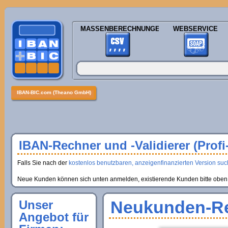
MASSENBERECHNUNGEN
WEBSERVICE
IBAN-BIC.com (Theano GmbH)
IBAN-Rechner und -Validierer (Profi
Falls Sie nach der
kostenlos benutzbaren, anzeigenfinanzierten Version suche
Neue Kunden können sich unten anmelden, existierende Kunden bitte oben 
Neukunden-Re
Unser
Angebot für