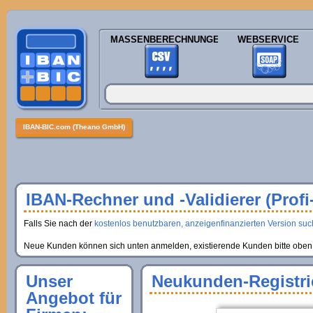
MASSENBERECHNUNGEN
WEBSERVICE
IBAN-BIC.com (Theano GmbH)
IBAN-Rechner und -Validierer (Profi
Falls Sie nach der
kostenlos benutzbaren, anzeigenfinanzierten Version suche
Neue Kunden können sich unten anmelden, existierende Kunden bitte oben 
Unser
Neukunden-Registri
Angebot für