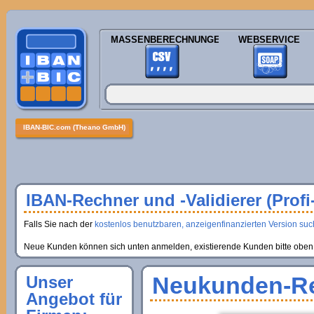
MASSENBERECHNUNGEN
WEBSERVICE
IBAN-BIC.com (Theano GmbH)
IBAN-Rechner und -Validierer (Profi
Falls Sie nach der
kostenlos benutzbaren, anzeigenfinanzierten Version suche
Neue Kunden können sich unten anmelden, existierende Kunden bitte oben 
Neukunden-Re
Unser
Angebot für