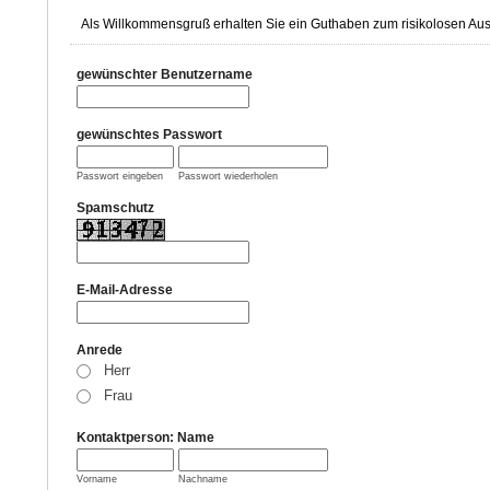
Als Willkommensgruß erhalten Sie ein Guthaben zum risikolosen Aus
gewünschter Benutzername
gewünschtes Passwort
Passwort eingeben
Passwort wiederholen
Spamschutz
E-Mail-Adresse
Anrede
Herr
Frau
Kontaktperson: Name
Vorname
Nachname