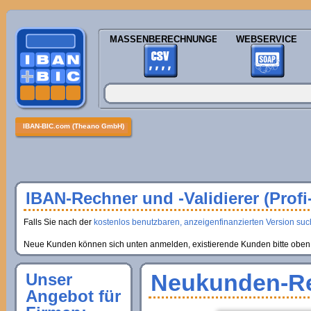
MASSENBERECHNUNGEN
WEBSERVICE
IBAN-BIC.com (Theano GmbH)
IBAN-Rechner und -Validierer (Profi
Falls Sie nach der
kostenlos benutzbaren, anzeigenfinanzierten Version suche
Neue Kunden können sich unten anmelden, existierende Kunden bitte oben 
Neukunden-Re
Unser
Angebot für