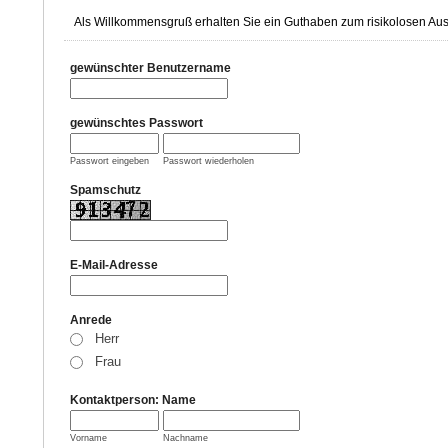
Als Willkommensgruß erhalten Sie ein Guthaben zum risikolosen Aus
gewünschter Benutzername
gewünschtes Passwort
Passwort eingeben
Passwort wiederholen
Spamschutz
E-Mail-Adresse
Anrede
Herr
Frau
Kontaktperson: Name
Vorname
Nachname