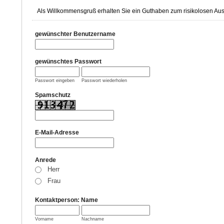
Als Willkommensgruß erhalten Sie ein Guthaben zum risikolosen Aus
gewünschter Benutzername
gewünschtes Passwort
Passwort eingeben
Passwort wiederholen
Spamschutz
E-Mail-Adresse
Anrede
Herr
Frau
Kontaktperson: Name
Vorname
Nachname