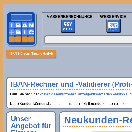
MASSENBERECHNUNGEN
WEBSERVICE
IBAN-BIC.com (Theano GmbH)
IBAN-Rechner und -Validierer (Profi
Falls Sie nach der
kostenlos benutzbaren, anzeigenfinanzierten Version suche
Neue Kunden können sich unten anmelden, existierende Kunden bitte oben 
Neukunden-Re
Unser
Angebot für