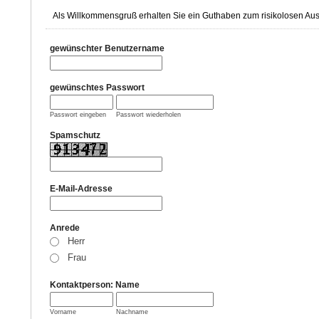
Als Willkommensgruß erhalten Sie ein Guthaben zum risikolosen Aus
gewünschter Benutzername
gewünschtes Passwort
Passwort eingeben
Passwort wiederholen
Spamschutz
E-Mail-Adresse
Anrede
Herr
Frau
Kontaktperson: Name
Vorname
Nachname